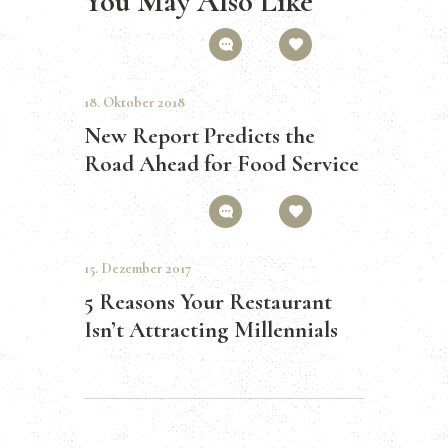
You May Also Like
0
4
18. Oktober 2018
New Report Predicts the
Road Ahead for Food Service
0
3
15. Dezember 2017
5 Reasons Your Restaurant
Isn’t Attracting Millennials