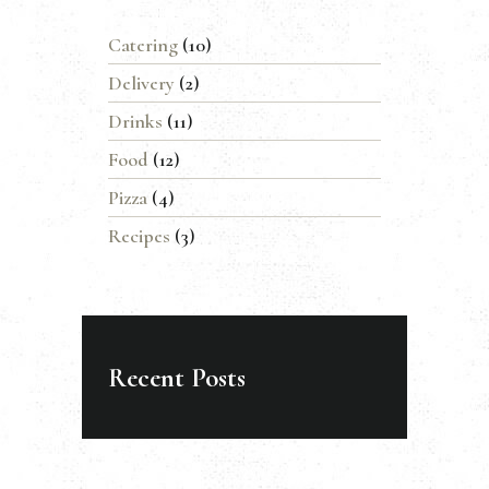
Catering
(10)
Delivery
(2)
Drinks
(11)
Food
(12)
Pizza
(4)
Recipes
(3)
Recent Posts