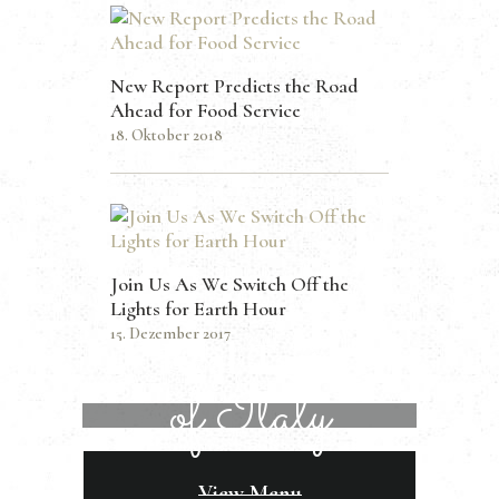
New Report Predicts the Road
Ahead for Food Service
18. Oktober 2018
Join Us As We Switch Off the
Lights for Earth Hour
15. Dezember 2017
Real Taste
of Italy
View Menu