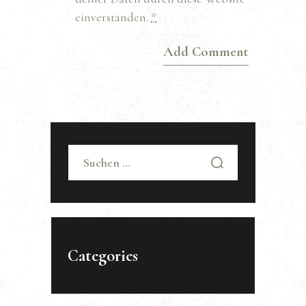
einverstanden.
*
Suchen
nach:
Categories