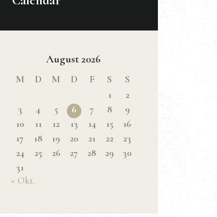
Calendar
August 2026
M
D
M
D
F
S
S
1
2
3
4
5
6
7
8
9
10
11
12
13
14
15
16
17
18
19
20
21
22
23
24
25
26
27
28
29
30
31
« Okt.