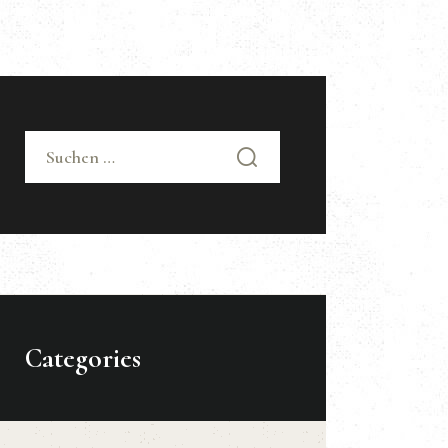
Suchen
nach:
Categories