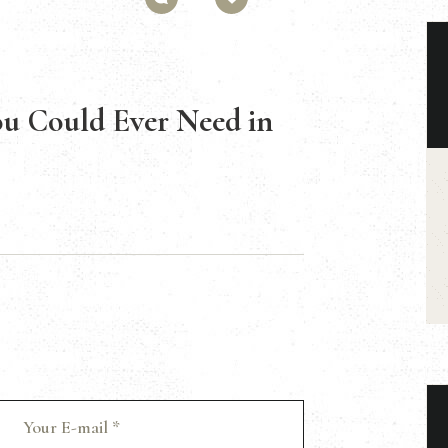
ou Could Ever Need in