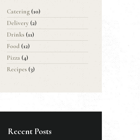
Catering
(10)
Delivery
(2)
Drinks
(11)
Food
(12)
Pizza
(4)
Recipes
(3)
Recent Posts