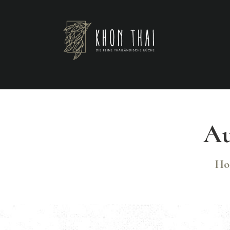
Au
Ho