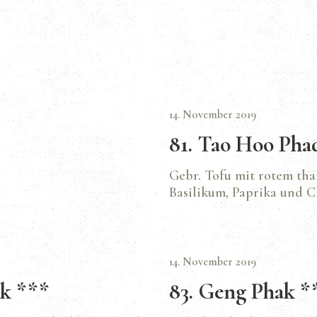
14. November 2019
81. Tao Hoo Pha
Gebr. Tofu mit rotem tha
Basilikum, Paprika und 
14. November 2019
k ***
83. Geng Phak *