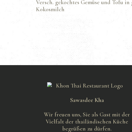
Versch. gekochtes Gemüse und Tofu in 
Kokosmilch
Sawasdee Kha
Wir freuen uns, Sie als Gast mit der
Vielfalt der thailändischen Küche
begrüßen zu dürfen.