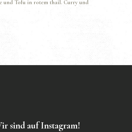
 und Tofu in rotem thail. Curry und
ir sind auf Instagram!