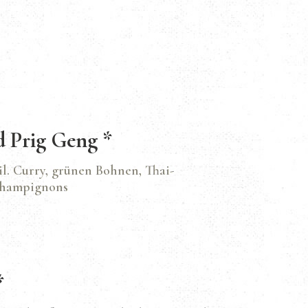
d Prig Geng *
il. Curry, grünen Bohnen, Thai-
Champignons
*