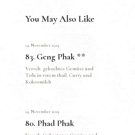
You May Also Like
14. November 2019
83. Geng Phak **
Versch. gekochtes Gemüse und
Tofu in rotem thail. Curry und
Kokosmilch
14. November 2019
80. Phad Phak