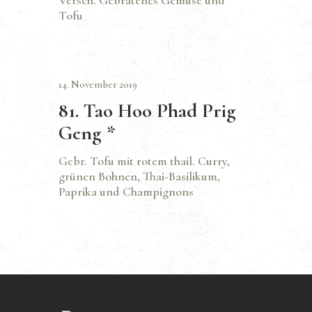
Versch. Gebratenes Gemüse und
Tofu
14. November 2019
81. Tao Hoo Phad Prig
Geng *
Gebr. Tofu mit rotem thail. Curry,
grünen Bohnen, Thai-Basilikum,
Paprika und Champignons