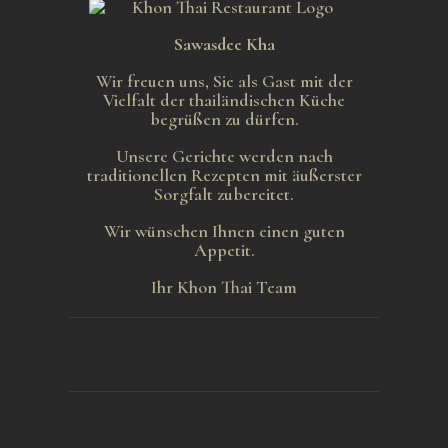
Sawasdee Kha
Wir freuen uns, Sie als Gast mit der
Vielfalt der thailändischen Küche
begrüßen zu dürfen.
Unsere Gerichte werden nach
traditionellen Rezepten mit äußerster
Sorgfalt zubereitet.
Wir wünschen Ihnen einen guten
Appetit.
Ihr Khon Thai Team