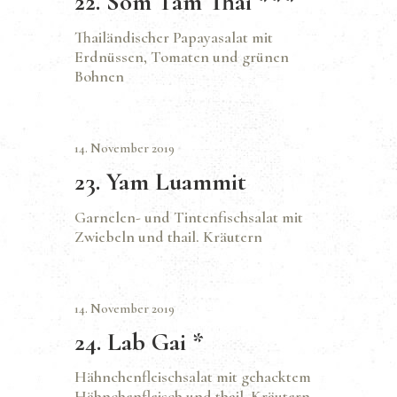
22. Som Tam Thai ***
Thailändischer Papayasalat mit
Erdnüssen, Tomaten und grünen
Bohnen
14. November 2019
23. Yam Luammit
Garnelen- und Tintenfischsalat mit
Zwiebeln und thail. Kräutern
14. November 2019
24. Lab Gai *
Hähnchenfleischsalat mit gehacktem
Hähnchenfleisch und thail. Kräutern