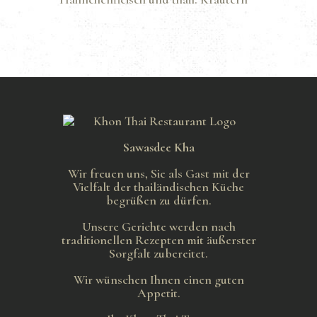
Sawasdee Kha
Wir freuen uns, Sie als Gast mit der
Vielfalt der thailändischen Küche
begrüßen zu dürfen.
Unsere Gerichte werden nach
traditionellen Rezepten mit äußerster
Sorgfalt zubereitet.
Wir wünschen Ihnen einen guten
Appetit.