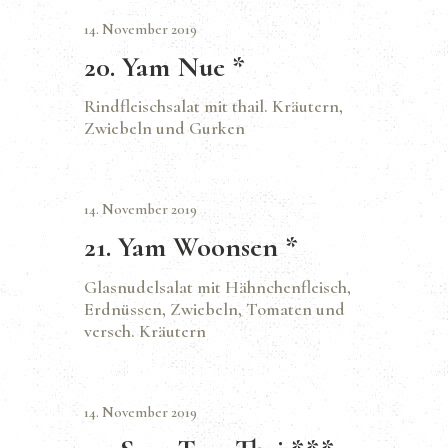
14. November 2019
20. Yam Nue *
Rindfleischsalat mit thail. Kräutern,
Zwiebeln und Gurken
14. November 2019
21. Yam Woonsen *
Glasnudelsalat mit Hähnchenfleisch,
Erdnüssen, Zwiebeln, Tomaten und
versch. Kräutern
14. November 2019