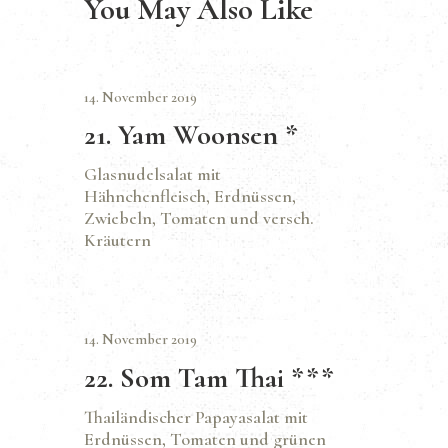
You May Also Like
14. November 2019
21. Yam Woonsen *
Glasnudelsalat mit
Hähnchenfleisch, Erdnüssen,
Zwiebeln, Tomaten und versch.
Kräutern
14. November 2019
22. Som Tam Thai ***
Thailändischer Papayasalat mit
Erdnüssen, Tomaten und grünen