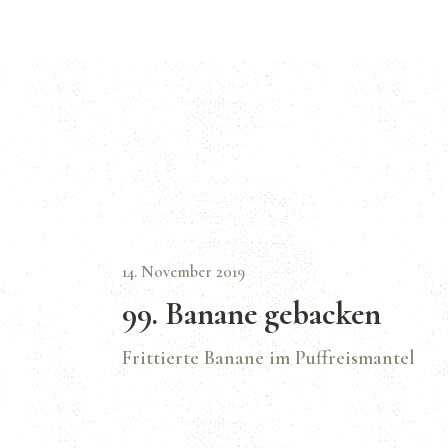
14. November 2019
99. Banane gebacken
Frittierte Banane im Puffreismantel