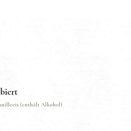
biert
nilleeis (enthält Alkohol)