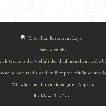
Sawasdee Kha
e als Gast mit der Vielfalt der thailändischen Küche 
werden nach traditionellen Rezepten mit äußerster Sor
Wir wünschen Ihnen einen guten Appetit.
Ihr Khon Thai Team