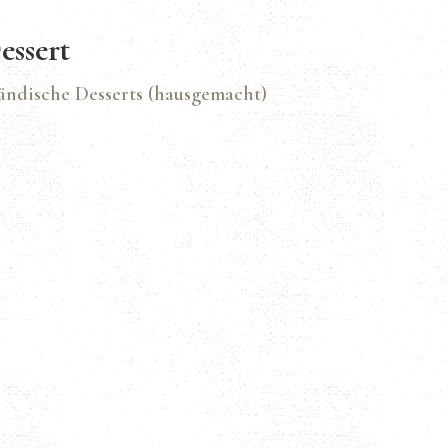
essert
ändische Desserts (hausgemacht)