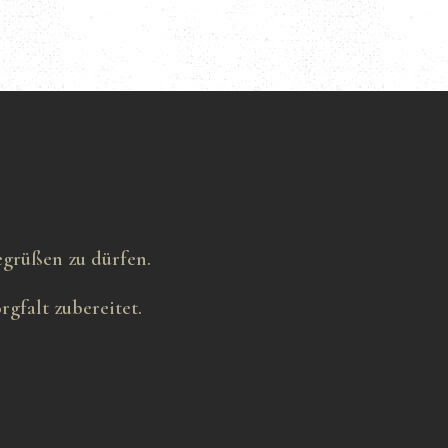
begrüßen zu dürfen.
gfalt zubereitet.