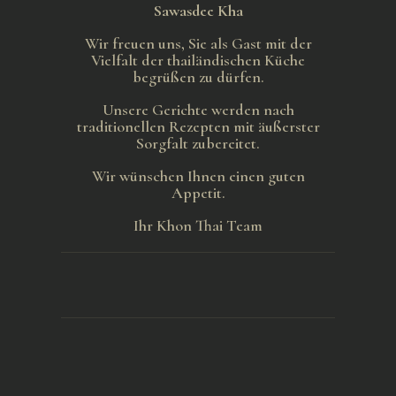
Sawasdee Kha
Wir freuen uns, Sie als Gast mit der
Vielfalt der thailändischen Küche
begrüßen zu dürfen.
Unsere Gerichte werden nach
traditionellen Rezepten mit äußerster
Sorgfalt zubereitet.
Wir wünschen Ihnen einen guten
Appetit.
Ihr Khon Thai Team