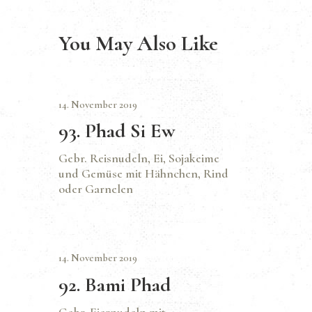
You May Also Like
14. November 2019
93. Phad Si Ew
Gebr. Reisnudeln, Ei, Sojakeime
und Gemüse mit Hähnchen, Rind
oder Garnelen
14. November 2019
92. Bami Phad