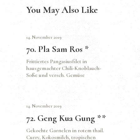
You May Also Like
14. November 2019
70. Pla Sam Ros *
Frittiertes Pangasiusfilet in
hausgemachter Chili-Knoblauch-
Soße und versch. Gemüse
14. November 2019
72. Geng Kua Gung **
Gekochte Garnelen in rotem thail.
Curry, Kokosmilch, tropischen