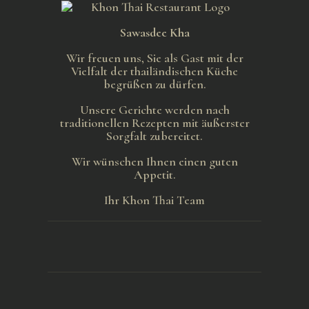
Sawasdee Kha
Wir freuen uns, Sie als Gast mit der
Vielfalt der thailändischen Küche
begrüßen zu dürfen.
Unsere Gerichte werden nach
traditionellen Rezepten mit äußerster
Sorgfalt zubereitet.
Wir wünschen Ihnen einen guten
Appetit.
Ihr Khon Thai Team